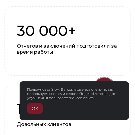
30 000+
Отчетов и заключений подготовили за
время работы
Пользуясь сайтом, Вы соглашаетесь с тем, что мы
используем cookies и сервис Яндекс.Метрика для
улучшения пользовательского опыта.
10 тыс.
OK
Довольных клиентов