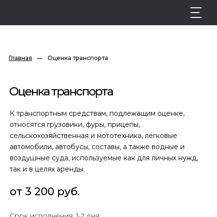
Главная
—
Оценка транспорта
Оценка транспорта
К транспортным средствам, подлежащим оценке,
относятся грузовики, фуры, прицепы,
сельскохозяйственная и мототехника, легковые
автомобили, автобусы, составы, а также водные и
воздушные суда, используемые как для личных нужд,
так и в целях аренды.
от 3 200 руб.
Срок исполнения: 1-2 дня