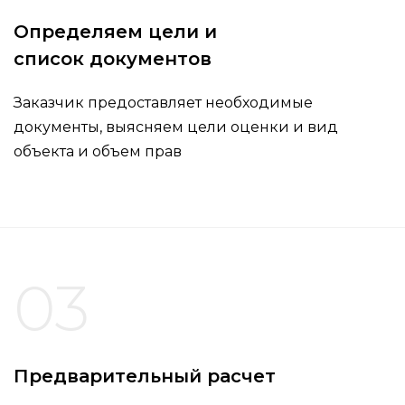
Определяем цели и
список документов
Заказчик предоставляет необходимые
документы, выясняем цели оценки и вид
объекта и объем прав
03
Предварительный расчет